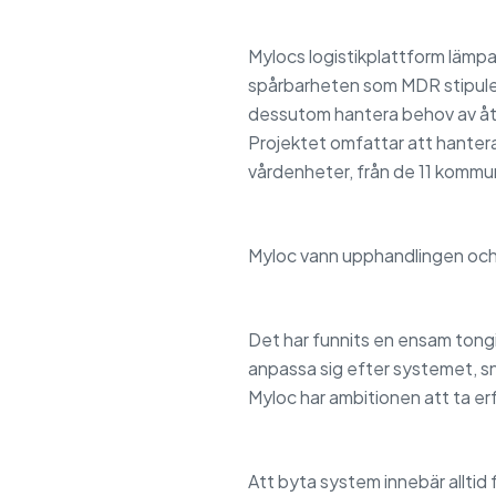
Mylocs logistikplattform lämpar
spårbarheten som MDR stipuler
dessutom hantera behov av åt
Projektet omfattar att hantera
vårdenheter, från de 11 kommu
Myloc vann upphandlingen och
Det har funnits en ensam tongi
anpassa sig efter systemet, s
Myloc har ambitionen att ta erf
Att byta system innebär alltid