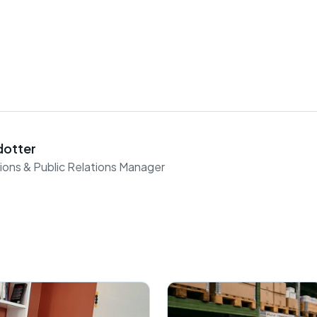
dotter
ions & Public Relations Manager