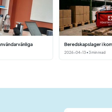
användarvänliga
Beredskapslager i ko
2026-04-13
•
3 min read