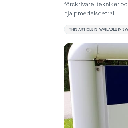
förskrivare, tekniker 
hjälpmedelscetral.
THIS ARTICLE IS AVAILABLE IN S