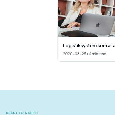
Logistiksystem som är 
2020-08-25
•
4 min read
READY TO START?