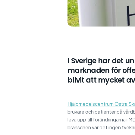
I Sverige har det u
marknaden för offen
blivit att mycket av
Hjälpmedelscentrum Östra S
brukare och patienter på vårdb
leva upp till förändringarna i M
branschen var det ingen tveka