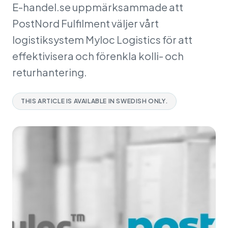
E-handel.se uppmärksammade att
PostNord Fulfilment väljer vårt
logistiksystem Myloc Logistics för att
effektivisera och förenkla kolli- och
returhantering.
THIS ARTICLE IS AVAILABLE IN SWEDISH ONLY.