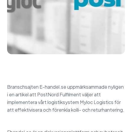
Branschsajten E-handel.se uppmärksammade nyligen
i en artikel att PostNord Fulfilment väljer att
implementera vårt logistiksystem Myloc Logistics för
att effektivisera och förenkla kolli- och returhantering.