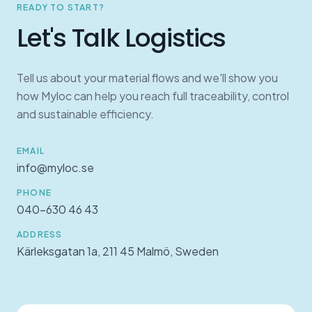
READY TO START?
Let's Talk Logistics
Tell us about your material flows and we'll show you
how Myloc can help you reach full traceability, control
and sustainable efficiency.
EMAIL
info@myloc.se
PHONE
040-630 46 43
ADDRESS
Kärleksgatan 1a, 211 45 Malmö, Sweden