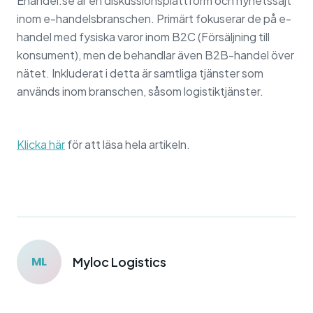
Ehandel.se är en diskussionsplattform och nyhetssajt
inom e-handelsbranschen. Primärt fokuserar de på e-
handel med fysiska varor inom B2C (Försäljning till
konsument), men de behandlar även B2B-handel över
nätet. Inkluderat i detta är samtliga tjänster som
används inom branschen, såsom logistiktjänster.
Klicka här
för att läsa hela artikeln.
ML
Myloc Logistics