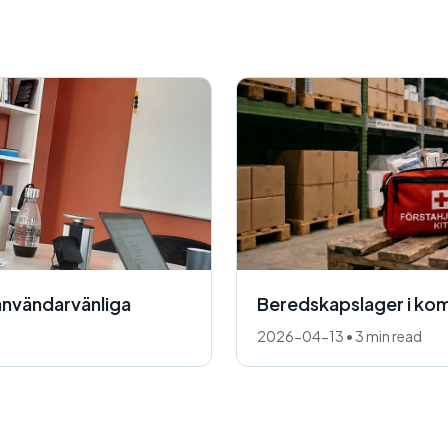
användarvänliga
Beredskapslager i ko
2026-04-13
•
3 min read