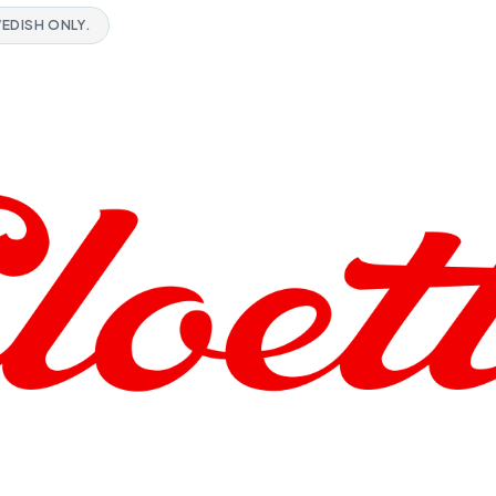
WEDISH ONLY.