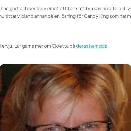
har gjort och ser fram emot ett fortsatt bra samarbete och v
nu tittar vi bland annat på en lösning för Candy King som har
intervju. Lär gärna mer om Cloetta på
deras hemsida
.