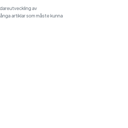
idareutveckling av
 många artiklar som måste kunna