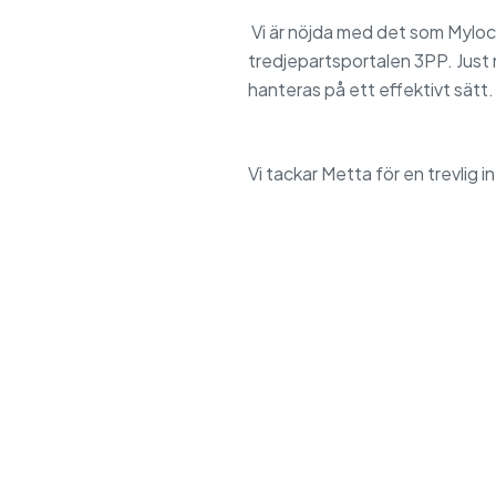
Vi är nöjda med det som Myloc 
tredjepartsportalen 3PP. Just 
hanteras på ett effektivt sätt.
Vi tackar Metta för en trevlig 